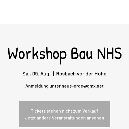
shops
Schloss Büecke
Downloads
Partner
Presse
Workshop Bau NHS
Sa., 09. Aug.
  |  
Rosbach vor der Höhe
Anmeldung unter neue-erde@gmx.net
Tickets stehen nicht zum Verkauf
Jetzt andere Veranstaltungen ansehen