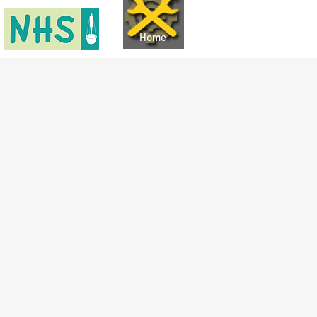
Home
Shop
Termine
Work