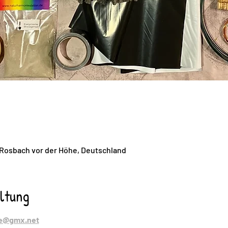
 Rosbach vor der Höhe, Deutschland
ltung
e@gmx.net