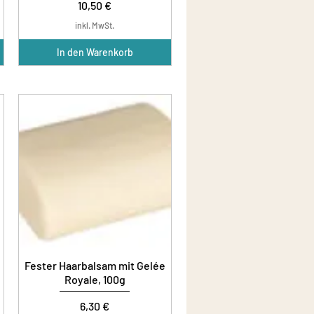
Preis
10,50 €
inkl. MwSt.
In den Warenkorb
Fester Haarbalsam mit Gelée
Royale, 100g
Preis
6,30 €