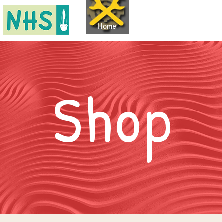
Home
Shop
Termine
Work
Shop