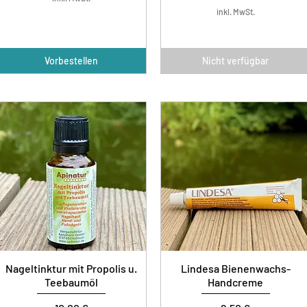
inkl. MwSt.
Vorbestellen
Nicht verfügbar
Nageltinktur mit Propolis u.
Lindesa Bienenwachs-
Teebaumöl
Handcreme