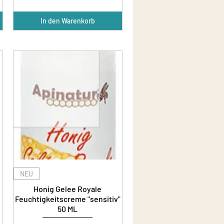
In den Warenkorb
NEU
Honig Gelee Royale
Feuchtigkeitscreme "sensitiv"
50 ML