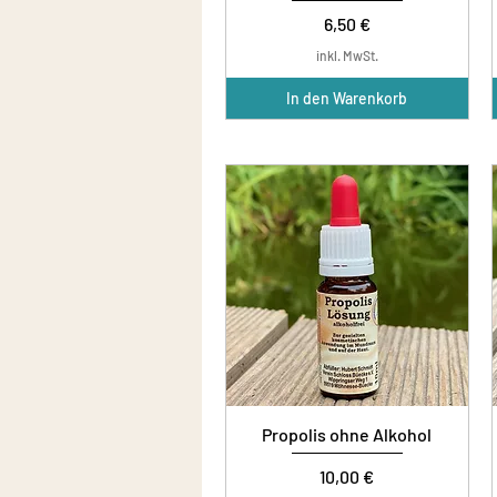
Preis
6,50 €
inkl. MwSt.
In den Warenkorb
Propolis ohne Alkohol
Preis
10,00 €