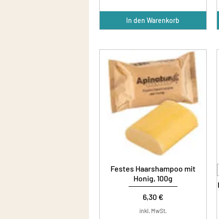
In den Warenkorb
Festes Haarshampoo mit
Honig, 100g
Preis
6,30 €
inkl. MwSt.