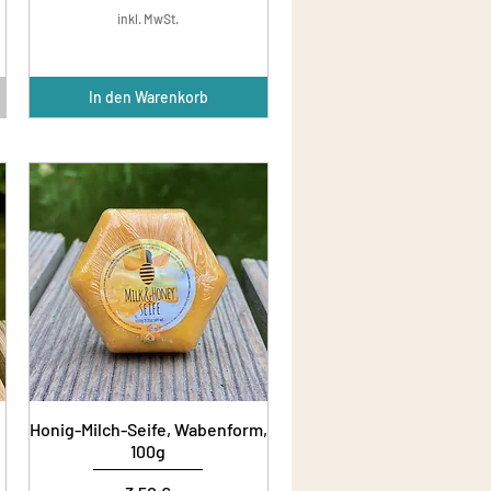
inkl. MwSt.
In den Warenkorb
Honig-Milch-Seife, Wabenform,
100g