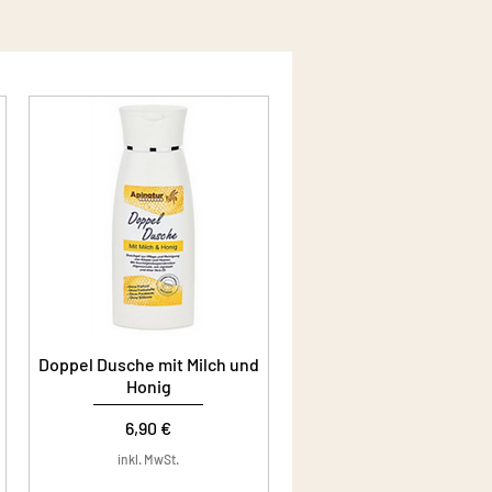
Doppel Dusche mit Milch und
Honig
Preis
6,90 €
inkl. MwSt.