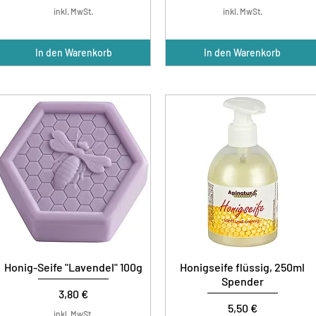
inkl. MwSt.
inkl. MwSt.
In den Warenkorb
In den Warenkorb
Honig-Seife "Lavendel" 100g
Honigseife flüssig, 250ml
Spender
Preis
3,80 €
Preis
5,50 €
inkl. MwSt.