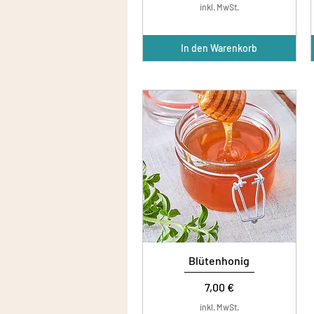
inkl. MwSt.
In den Warenkorb
Blütenhonig
Preis
7,00 €
inkl. MwSt.