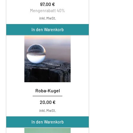
Preis
97,00 €
Mengenrabatt 40%
inkl. MwSt.
In den Warenkorb
Roba-Kugel
Preis
20,00 €
inkl. MwSt.
In den Warenkorb