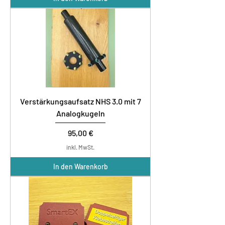
Verstärkungsaufsatz NHS 3.0 mit 7
Analogkugeln
Preis
95,00 €
inkl. MwSt.
In den Warenkorb