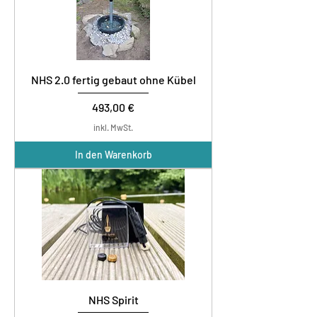
NHS 2.0 fertig gebaut ohne Kübel
Preis
493,00 €
inkl. MwSt.
In den Warenkorb
NHS Spirit