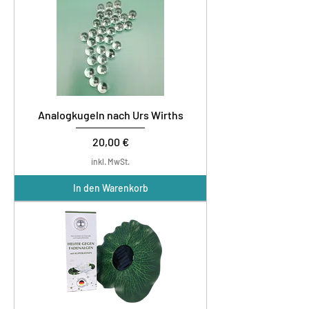
Analogkugeln nach Urs Wirths
Preis
20,00 €
inkl. MwSt.
In den Warenkorb