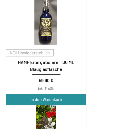
NEU Unwiederstehlich
HAMP Energetisierer 100 ML
Blauglasflasche
Preis
59,90 €
inkl. MwSt.
In den Warenkorb